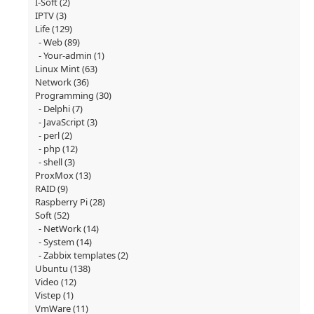
I-Soft
(2)
IPTV
(3)
Life
(129)
Web
(89)
Your-admin
(1)
Linux Mint
(63)
Network
(36)
Programming
(30)
Delphi
(7)
JavaScript
(3)
perl
(2)
php
(12)
shell
(3)
ProxMox
(13)
RAID
(9)
Raspberry Pi
(28)
Soft
(52)
NetWork
(14)
System
(14)
Zabbix templates
(2)
Ubuntu
(138)
Video
(12)
Vistep
(1)
VmWare
(11)