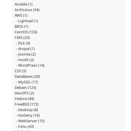
Ansible
(1)
ArchLinux
(54)
AWS
(1)
Lightsail
(1)
BIOS
(1)
CentOS
(133)
CMS
(23)
DLE
(4)
drupal
(1)
Joomla
(2)
modX
(2)
WordPress
(14)
CSS
(5)
DataBases
(20)
MySQL
(17)
Debain
(125)
DevOPS
(2)
Fedora
(49)
FreeBSD
(172)
Desktop
(8)
NoDeny
(16)
WebServer
(15)
Сеть
(43)