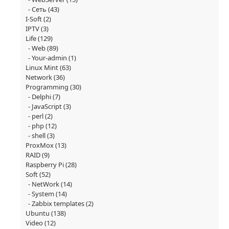
Сеть
(43)
I-Soft
(2)
IPTV
(3)
Life
(129)
Web
(89)
Your-admin
(1)
Linux Mint
(63)
Network
(36)
Programming
(30)
Delphi
(7)
JavaScript
(3)
perl
(2)
php
(12)
shell
(3)
ProxMox
(13)
RAID
(9)
Raspberry Pi
(28)
Soft
(52)
NetWork
(14)
System
(14)
Zabbix templates
(2)
Ubuntu
(138)
Video
(12)