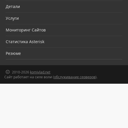
Детали
Услуги
Мониторинг Сайтов
Статистика Asterisk
Резюме
2010-2026
komivlad.net
Сайт работает на силе воли (
обслуживание серверов
).