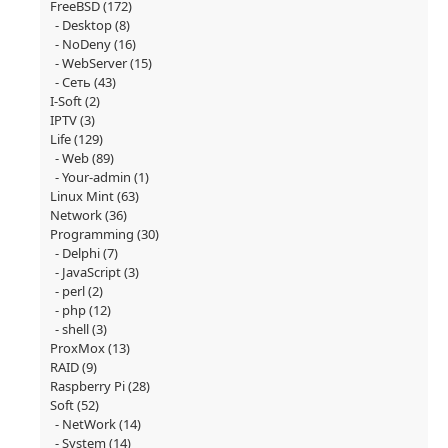
FreeBSD
(172)
Desktop
(8)
NoDeny
(16)
WebServer
(15)
Сеть
(43)
I-Soft
(2)
IPTV
(3)
Life
(129)
Web
(89)
Your-admin
(1)
Linux Mint
(63)
Network
(36)
Programming
(30)
Delphi
(7)
JavaScript
(3)
perl
(2)
php
(12)
shell
(3)
ProxMox
(13)
RAID
(9)
Raspberry Pi
(28)
Soft
(52)
NetWork
(14)
System
(14)