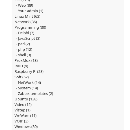
Web
(89)
Your-admin
(1)
Linux Mint
(63)
Network
(36)
Programming
(30)
Delphi
(7)
JavaScript
(3)
perl
(2)
php
(12)
shell
(3)
ProxMox
(13)
RAID
(9)
Raspberry Pi
(28)
Soft
(52)
NetWork
(14)
System
(14)
Zabbix templates
(2)
Ubuntu
(138)
Video
(12)
Vistep
(1)
VmWare
(11)
VOIP
(3)
Windows
(30)