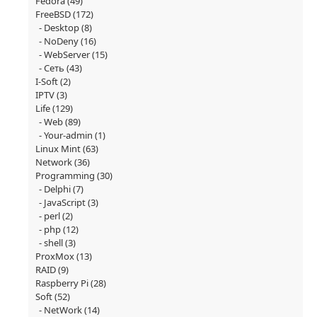
Fedora
(49)
FreeBSD
(172)
Desktop
(8)
NoDeny
(16)
WebServer
(15)
Сеть
(43)
I-Soft
(2)
IPTV
(3)
Life
(129)
Web
(89)
Your-admin
(1)
Linux Mint
(63)
Network
(36)
Programming
(30)
Delphi
(7)
JavaScript
(3)
perl
(2)
php
(12)
shell
(3)
ProxMox
(13)
RAID
(9)
Raspberry Pi
(28)
Soft
(52)
NetWork
(14)