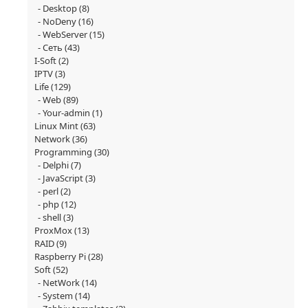
Desktop
(8)
NoDeny
(16)
WebServer
(15)
Сеть
(43)
I-Soft
(2)
IPTV
(3)
Life
(129)
Web
(89)
Your-admin
(1)
Linux Mint
(63)
Network
(36)
Programming
(30)
Delphi
(7)
JavaScript
(3)
perl
(2)
php
(12)
shell
(3)
ProxMox
(13)
RAID
(9)
Raspberry Pi
(28)
Soft
(52)
NetWork
(14)
System
(14)