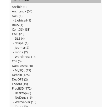
Ansible
(1)
ArchLinux
(54)
AWS
(1)
Lightsail
(1)
BIOS
(1)
CentOS
(133)
CMS
(23)
DLE
(4)
drupal
(1)
Joomla
(2)
modX
(2)
WordPress
(14)
CSS
(5)
DataBases
(20)
MySQL
(17)
Debain
(125)
DevOPS
(2)
Fedora
(49)
FreeBSD
(172)
Desktop
(8)
NoDeny
(16)
WebServer
(15)
Сеть
(43)