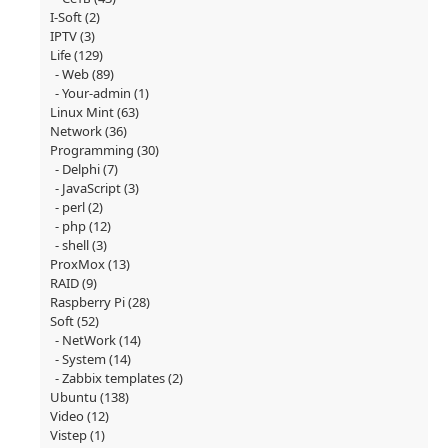
I-Soft
(2)
IPTV
(3)
Life
(129)
Web
(89)
Your-admin
(1)
Linux Mint
(63)
Network
(36)
Programming
(30)
Delphi
(7)
JavaScript
(3)
perl
(2)
php
(12)
shell
(3)
ProxMox
(13)
RAID
(9)
Raspberry Pi
(28)
Soft
(52)
NetWork
(14)
System
(14)
Zabbix templates
(2)
Ubuntu
(138)
Video
(12)
Vistep
(1)