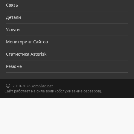
Связь
Детали
Услуги
Мониторинг Сайтов
Статистика Asterisk
Резюме
2010-2026
komivlad.net
Сайт работает на силе воли (
обслуживание серверов
).