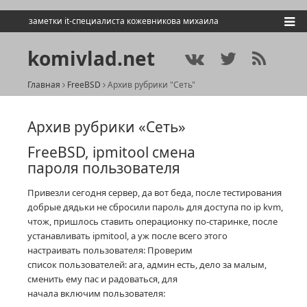
заметки it-специалиста кожевникова михаила
komivlad.net
Главная
FreeBSD
Архив рубрики "Сеть"
Архив рубрики «Сеть»
FreeBSD, ipmitool смена
пароля пользователя
Привезли сегодня сервер, да вот беда, после тестирования
добрые дядьки не сбросили пароль для доступа по ip kvm,
чтож, пришлось ставить операционку по-старинке, после
устанавливать ipmitool, а уж после всего этого
настраивать пользователя: Проверим
список пользователей: ага, админ есть, дело за малым,
сменить ему пас и радоваться, для
начала включим пользователя: