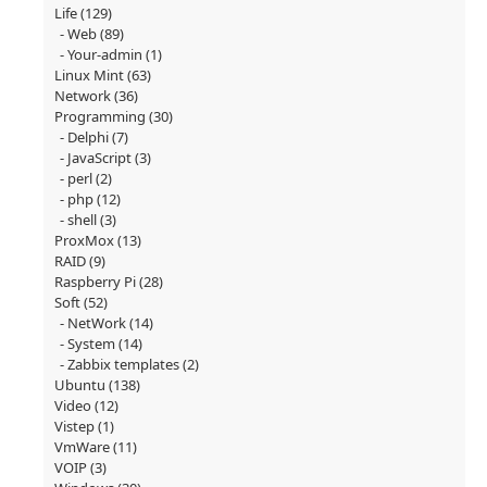
Life
(129)
Web
(89)
Your-admin
(1)
Linux Mint
(63)
Network
(36)
Programming
(30)
Delphi
(7)
JavaScript
(3)
perl
(2)
php
(12)
shell
(3)
ProxMox
(13)
RAID
(9)
Raspberry Pi
(28)
Soft
(52)
NetWork
(14)
System
(14)
Zabbix templates
(2)
Ubuntu
(138)
Video
(12)
Vistep
(1)
VmWare
(11)
VOIP
(3)