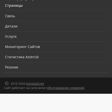
Страницы
Связь
Детали
Услуги
Мониторинг Сайтов
Статистика Asterisk
Резюме
2010-2026
komivlad.net
Сайт работает на силе воли (
обслуживание серверов
).