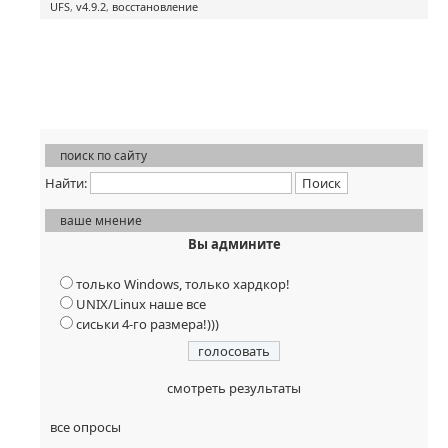
UFS
,
v4.9.2
,
восстановление
поиск по сайту
Найти:
ваше мнение
Вы админите
только Windows, только хардкор!
UNIX/Linux наше все
сиськи 4-го размера!)))
смотреть результаты
все опросы