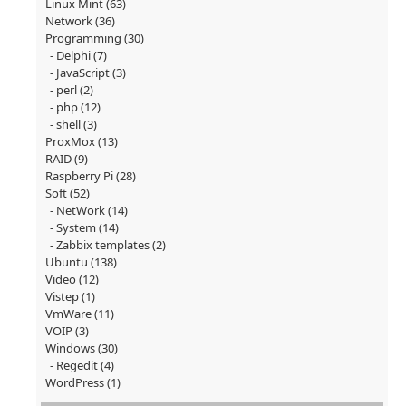
Linux Mint
(63)
Network
(36)
Programming
(30)
Delphi
(7)
JavaScript
(3)
perl
(2)
php
(12)
shell
(3)
ProxMox
(13)
RAID
(9)
Raspberry Pi
(28)
Soft
(52)
NetWork
(14)
System
(14)
Zabbix templates
(2)
Ubuntu
(138)
Video
(12)
Vistep
(1)
VmWare
(11)
VOIP
(3)
Windows
(30)
Regedit
(4)
WordPress
(1)