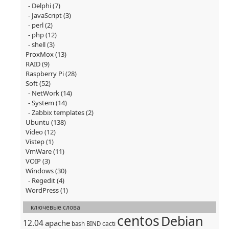
Delphi
(7)
JavaScript
(3)
perl
(2)
php
(12)
shell
(3)
ProxMox
(13)
RAID
(9)
Raspberry Pi
(28)
Soft
(52)
NetWork
(14)
System
(14)
Zabbix templates
(2)
Ubuntu
(138)
Video
(12)
Vistep
(1)
VmWare
(11)
VOIP
(3)
Windows
(30)
Regedit
(4)
WordPress
(1)
ключевые слова
centos
Debian
12.04
apache
cacti
bash
BIND