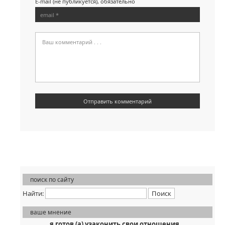
E-mail (не публикуется), обязательно
поиск по сайту
Найти:
ваше мнение
я готов (а) узаконить свои отношения...