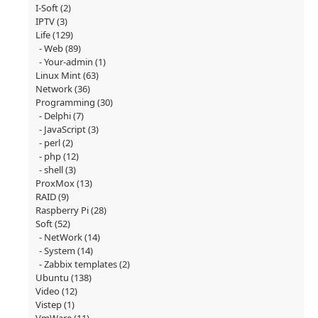
I-Soft
(2)
IPTV
(3)
Life
(129)
Web
(89)
Your-admin
(1)
Linux Mint
(63)
Network
(36)
Programming
(30)
Delphi
(7)
JavaScript
(3)
perl
(2)
php
(12)
shell
(3)
ProxMox
(13)
RAID
(9)
Raspberry Pi
(28)
Soft
(52)
NetWork
(14)
System
(14)
Zabbix templates
(2)
Ubuntu
(138)
Video
(12)
Vistep
(1)