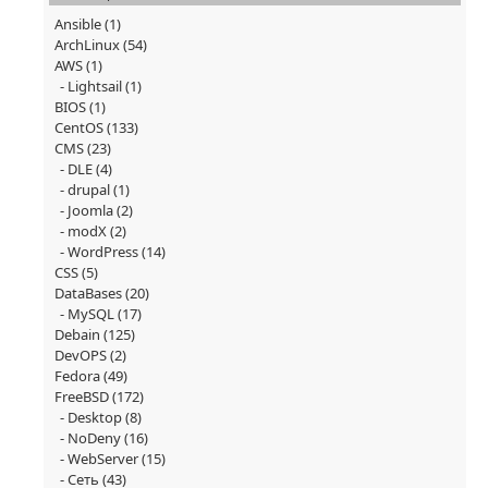
Ansible
(1)
ArchLinux
(54)
AWS
(1)
Lightsail
(1)
BIOS
(1)
CentOS
(133)
CMS
(23)
DLE
(4)
drupal
(1)
Joomla
(2)
modX
(2)
WordPress
(14)
CSS
(5)
DataBases
(20)
MySQL
(17)
Debain
(125)
DevOPS
(2)
Fedora
(49)
FreeBSD
(172)
Desktop
(8)
NoDeny
(16)
WebServer
(15)
Сеть
(43)